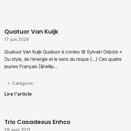
Quatuor Van Kuijk
17 juin 2026
Quatuor Van Kuijk Quatuor à cordes © Sylvain Gripoix «
Du style, de l’énergie et le sens du risque (…) Ces quatre
jeunes Français [&hellip...
Catégorie :
Lire l'article
Trio Casadesus Enhco
29 avril 2021