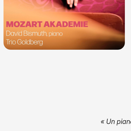
« Un jeu tout de ch