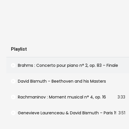
Playlist
Brahms : Concerto pour piano n° 2, op. 83 – Finale
David Bismuth – Beethoven and his Masters
Rachmaninov : Moment musical n° 4, op. 16
3:33
Genevieve Laurenceau & David Bismuth – Paris 1900
3:51