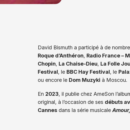
David Bismuth a participé à de nombr
Roque d’Anthéron
,
Radio France – M
Chopin
,
La Chaise-Dieu
,
La Folle Jo
Festival
, le
BBC Hay Festival
, le
Pala
ou encore le
Dom Muzyki
à Moscou.
En
2023
, il publie chez AmeSon l’alb
original, à l’occasion de ses
débuts av
Cannes
dans la série musicale
Amour,