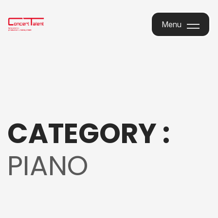
Menu
Menu
CATEGORY :
PIANO