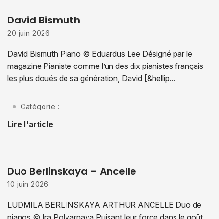
David Bismuth
20 juin 2026
David Bismuth Piano © Eduardus Lee Désigné par le
magazine Pianiste comme l’un des dix pianistes français
les plus doués de sa génération, David [&hellip...
Catégorie :
Lire l'article
Duo Berlinskaya – Ancelle
10 juin 2026
LUDMILA BERLINSKAYA ARTHUR ANCELLE Duo de
pianos © Ira Polyarnaya Puisant leur force dans le goût