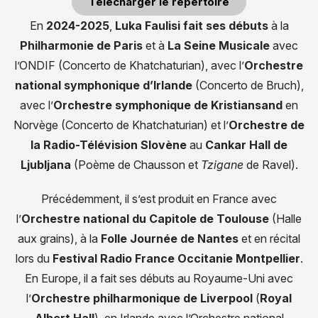
Télécharger le répertoire
En
2024-2025
,
Luka Faulisi fait ses débuts
à la
Philharmonie de Paris
et à
La Seine Musicale
avec
l’ONDIF (Concerto de Khatchaturian), avec l’
Orchestre
national symphonique d’Irlande
(Concerto de Bruch),
avec l’
Orchestre symphonique de Kristiansand
en
Norvège (Concerto de Khatchaturian) et l’
Orchestre de
la Radio-Télévision Slovène
au
Cankar Hall de
Ljubljana
(Poème de Chausson et
Tzigane
de Ravel).
Précédemment, il s’est produit en France avec
l’
Orchestre national du Capitole de Toulouse
(Halle
aux grains), à la
Folle Journée de Nantes
et en récital
lors du
Festival Radio France Occitanie Montpellier
.
En Europe, il a fait ses débuts au Royaume-Uni avec
l’
Orchestre philharmonique de Liverpool
(
Royal