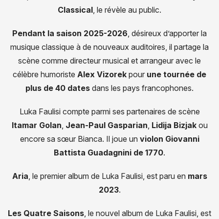
Classical
, le révèle au public.
Pendant la saison 2025-2026
, désireux d’apporter la
musique classique à de nouveaux auditoires, il partage la
scène comme directeur musical et arrangeur avec le
célèbre humoriste
Alex Vizorek
pour
une tournée de
plus de 40 dates
dans les pays francophones.
Luka Faulisi compte parmi ses partenaires de scène
Itamar Golan
,
Jean-Paul Gasparian
,
Lidija Bizjak
ou
encore sa sœur Bianca. Il joue un
violon Giovanni
Battista Guadagnini de 1770
.
Aria
, le premier album de Luka Faulisi, est paru en
mars
2023
.
Les Quatre Saisons
, le nouvel album de Luka Faulisi, est