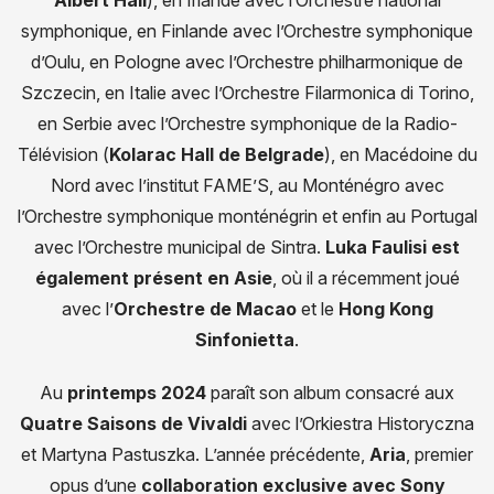
Albert Hall
), en Irlande avec l’Orchestre national
symphonique, en Finlande avec l’Orchestre symphonique
d’Oulu, en Pologne avec l’Orchestre philharmonique de
Szczecin, en Italie avec l’Orchestre Filarmonica di Torino,
en Serbie avec l’Orchestre symphonique de la Radio-
Télévision (
Kolarac Hall de Belgrade
), en Macédoine du
Nord avec l’institut FAME’S, au Monténégro avec
l’Orchestre symphonique monténégrin et enfin au Portugal
avec l’Orchestre municipal de Sintra.
Luka Faulisi est
également présent en Asie
, où il a récemment joué
avec l’
Orchestre de Macao
et le
Hong Kong
Sinfonietta
.
Au
printemps 2024
paraît son album consacré aux
Quatre Saisons de Vivaldi
avec l’Orkiestra Historyczna
et Martyna Pastuszka. L’année précédente,
Aria
, premier
opus d’une
collaboration exclusive avec Sony